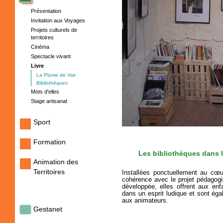
Présentation
Invitation aux Voyages
Projets culturels de
territoires
Cinéma
Spectacle vivant
Livre
La Plume de Vair
Bibliothèques
Mots d'elles
Stage artisanat
Sport
Formation
Les bibliothèques dans l
Animation des
Territoires
Installées ponctuellement au cœ
cohérence avec le projet pédagogi
développée, elles offrent aux en
dans un esprit ludique et sont ég
aux animateurs.
Gestanet