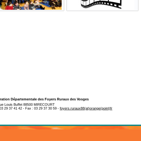
ration Départementale des Foyers Ruraux des Vosges
rue Louis Buffet 88500 MIRECOURT
 03 29 37 41 42 - Fax : 03 29 37 30 59 -
foyers.ruraux88(at)orange(point)fr