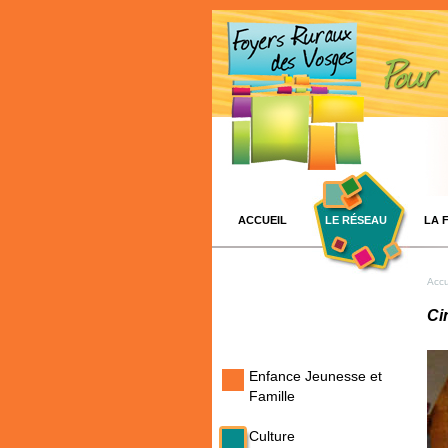
ACCUEIL
LE RÉSEAU
LA 
Accu
Ci
Enfance Jeunesse et
Famille
Culture