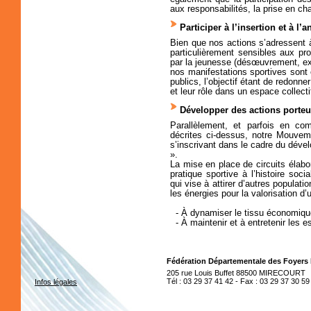
aux responsabilités, la prise en ch
Participer à l’insertion et à l
Bien que nos actions s’adressent
particulièrement sensibles aux pr
par la jeunesse (désœuvrement, exc
nos manifestations sportives sont
publics, l’objectif étant de redonn
et leur rôle dans un espace collecti
Développer des actions porte
Parallèlement, et parfois en com
décrites ci-dessus, notre Mouveme
s’inscrivant dans le cadre du dével
».
La mise en place de circuits élaboré
pratique sportive à l’histoire soci
qui vise à attirer d’autres populati
les énergies pour la valorisation d’
- À dynamiser le tissu économique
- À maintenir et à entretenir les e
Fédération Départementale des Foyers
205 rue Louis Buffet 88500 MIRECOURT
Tél : 03 29 37 41 42 - Fax : 03 29 37 30 59
Infos légales